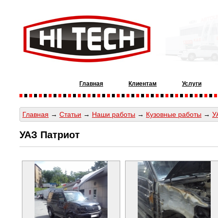
Главная
Клиентам
Услуги
Главная
→
Статьи
→
Наши работы
→
Кузовные работы
→
У
УАЗ Патриот