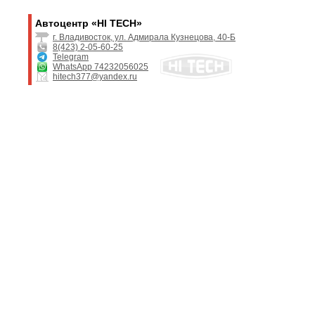
Автоцентр «HI TECH»
г. Владивосток, ул. Адмирала Кузнецова, 40-Б
8(423) 2-05-60-25
Telegram
WhatsApp 74232056025
hitech377@yandex.ru