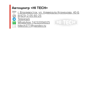
Автоцентр «HI TECH»
г. Владивосток, ул. Адмирала Кузнецова, 40-Б
8(423) 2-05-60-25
Telegram
WhatsApp 74232056025
hitech377@yandex.ru