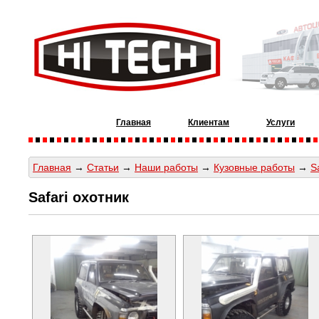
Главная
Клиентам
Услуги
Главная
→
Статьи
→
Наши работы
→
Кузовные работы
→
S
Safari охотник