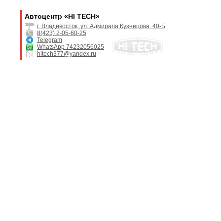
Автоцентр «HI TECH»
г. Владивосток, ул. Адмирала Кузнецова, 40-Б
8(423) 2-05-60-25
Telegram
WhatsApp 74232056025
hitech377@yandex.ru